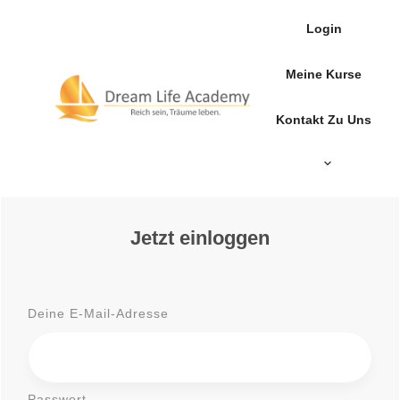
Login
Meine Kurse
Kontakt Zu Uns
Jetzt einloggen
Deine E-Mail-Adresse
Passwort